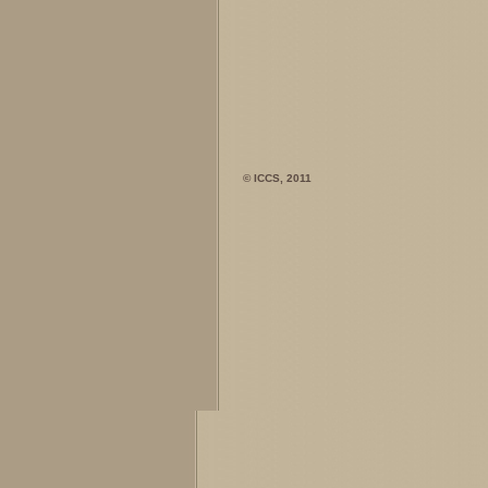
© ICCS, 2011