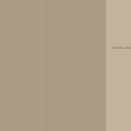
© ICCS, 2011