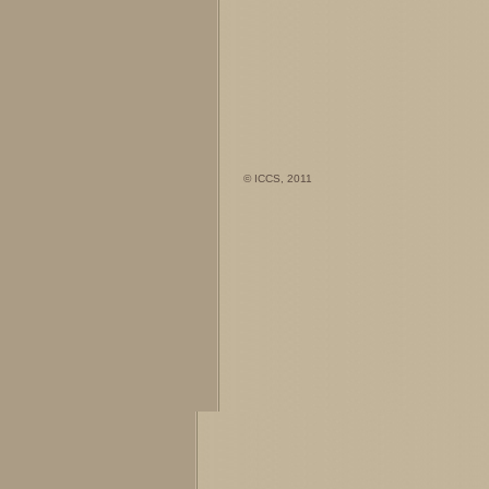
© ICCS, 2011